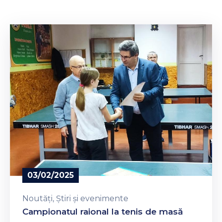
Contacte
03/02/2025
Noutăți
‚
Știri și evenimente
Campionatul raional la tenis de masă