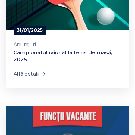
31/01/2025
Anunțuri
Campionatul raional la tenis de masă,
2025
Află detalii