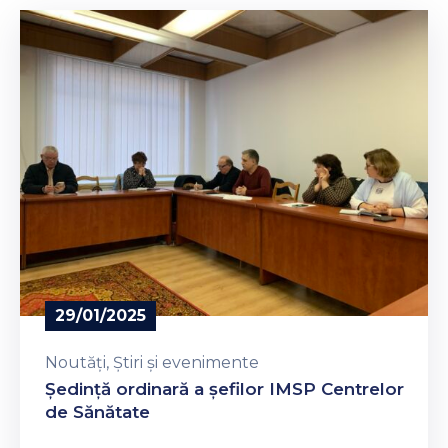
29/01/2025
Noutăți
‚
Știri și evenimente
Ședință ordinară a șefilor IMSP Centrelor
de Sănătate