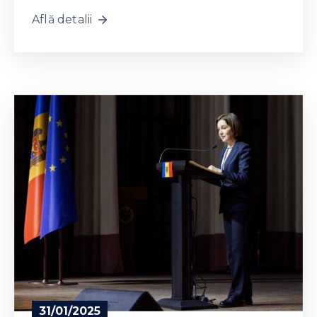
Află detalii
31/01/2025