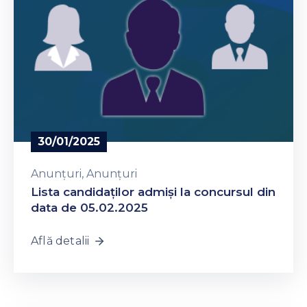
30/01/2025
Anunțuri
‚
Anunțuri
Lista candidaţilor admişi la concursul din
data de 05.02.2025
Află detalii