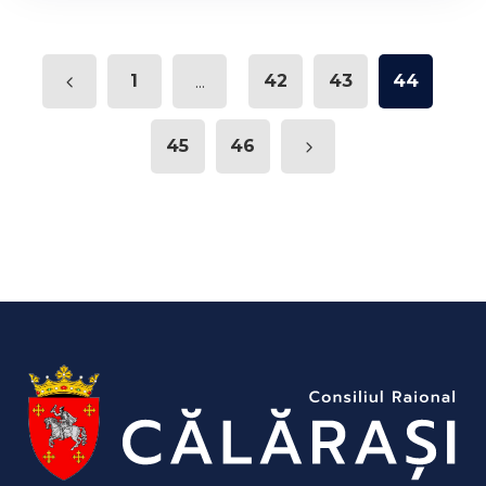
1
...
42
43
44
45
46