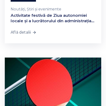
Noutăți
‚
Știri și evenimente
Activitate festivă de Ziua autonomiei
locale și a lucrătorului din administrația
publică locală
Află detalii