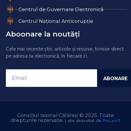
Centrul de Guvernare Electronică
Centrul Național Anticorupție
Aboonare la noutăți
Cele mai recente știri, articole și resurse, trimise direct
pe adresa ta electronică, în fiecare zi.
Consiliul raional Călărași © 2025. Toate
drepturile rezervate.
| site dezvoltat de
ProLexIT