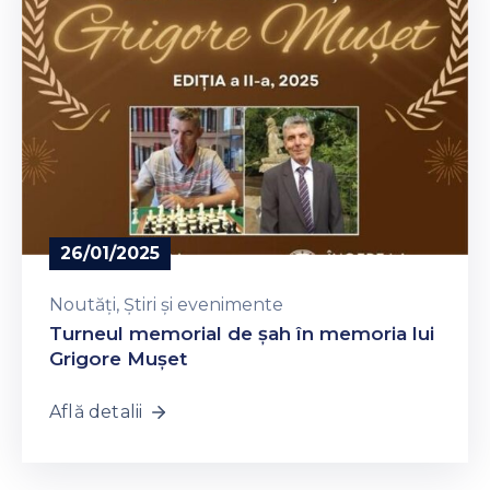
26/01/2025
Noutăți
‚
Știri și evenimente
Turneul memorial de șah în memoria lui
Grigore Mușet
Află detalii