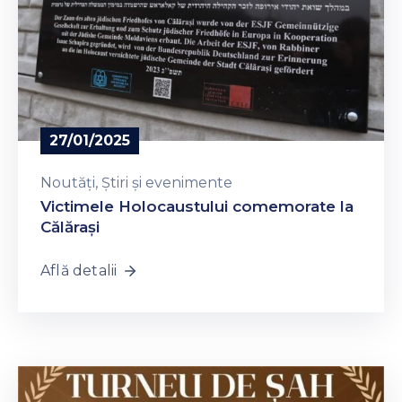
27/01/2025
Noutăți
‚
Știri și evenimente
Victimele Holocaustului comemorate la
Călărași
Află detalii