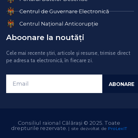
Centrul de Guvernare Electronică
Centrul Național Anticorupție
Aboonare la noutăți
Cele mai recente știri, articole și resurse, trimise direct
pe adresa ta electronică, în fiecare zi.
Consiliul raional Călărași © 2025. Toate
drepturile rezervate.
| site dezvoltat de
ProLexIT