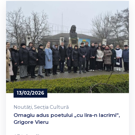
13/02/2026
Noutăți
‚
Secția Cultură
Omagiu adus poetului „cu lira-n lacrimi”,
Grigore Vieru