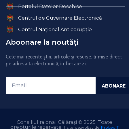
Portalul Datelor Deschise
Centrul de Guvernare Electronică
Centrul Național Anticorupție
Aboonare la noutăți
Cele mai recente știri, articole și resurse, trimise direct
pe adresa ta electronică, în fiecare zi.
Consiliul raional Călărași © 2025. Toate
drepturile rezervate.
| site dezvoltat de
ProLexIT