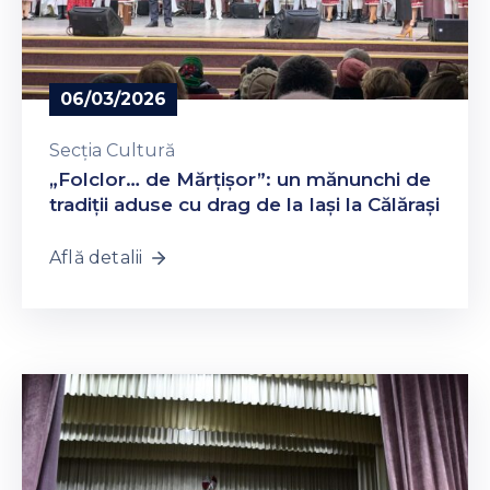
06/03/2026
Secția Cultură
„Folclor… de Mărțișor”: un mănunchi de
tradiții aduse cu drag de la Iași la Călărași
Află detalii