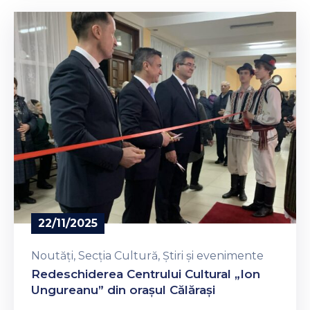
22/11/2025
Noutăți
‚
Secția Cultură
‚
Știri și evenimente
Redeschiderea Centrului Cultural „Ion
Ungureanu” din orașul Călărași