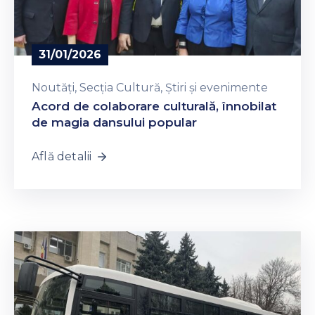
31/01/2026
Noutăți
‚
Secția Cultură
‚
Știri și evenimente
Acord de colaborare culturală, înnobilat
de magia dansului popular
Află detalii