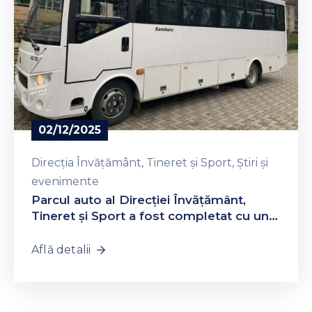
02/12/2025
Direcția Învățământ, Tineret și Sport
‚
Știri și
evenimente
Parcul auto al Direcției Învățământ,
Tineret și Sport a fost completat cu un
nou autobuz școlar
Află detalii