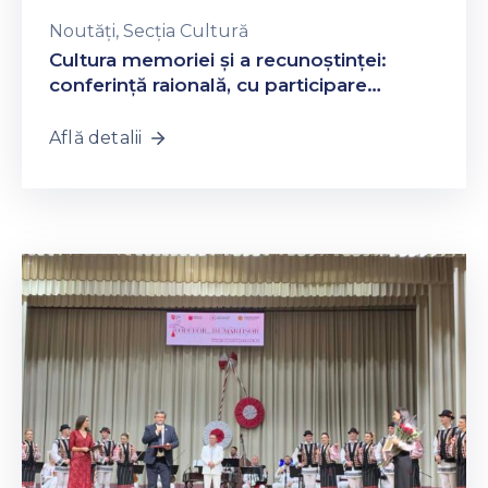
Noutăți
‚
Secția Cultură
Cultura memoriei și a recunoștinței:
conferință raională, cu participare
națională
Află detalii