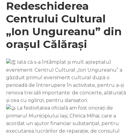
Redeschiderea
Centrului Cultural
„Ion Ungureanu” din
orașul Călărași
Iată că s-a întâmplat și mult așteptatul
eveniment: Centrul Cultural ,,Ion Ungureanu” a
găzduit primul eveniment cultural după o
perioadă de întrerupere în activitate, pentru a-și
renova trei săli importante: de concerte, alăturată
și cea cu oglinzi, pentru dansatori.
La festivitatea oficială am fost onorați de
primarul Municipiului Iași, Chirica Mihai, care a
acordat un ajutor financiar substanțial, pentru
executarea lucrărilor de reparație, de consulul