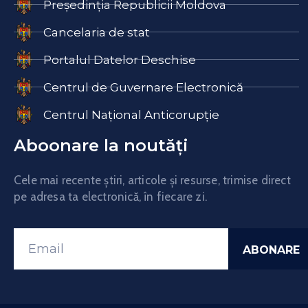
Președinția Republicii Moldova
Cancelaria de stat
Portalul Datelor Deschise
Centrul de Guvernare Electronică
Centrul Național Anticorupție
Aboonare la noutăți
Cele mai recente știri, articole și resurse, trimise direct
pe adresa ta electronică, în fiecare zi.