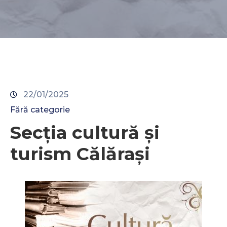
Contacte
22/01/2025
Fără categorie
Secția cultură și
turism Călărași