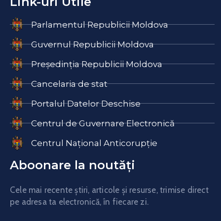
Link-uri Utile
Parlamentul Republicii Moldova
Guvernul Republicii Moldova
Președinția Republicii Moldova
Cancelaria de stat
Portalul Datelor Deschise
Centrul de Guvernare Electronică
Centrul Național Anticorupție
Aboonare la noutăți
Cele mai recente știri, articole și resurse, trimise direct
pe adresa ta electronică, în fiecare zi.