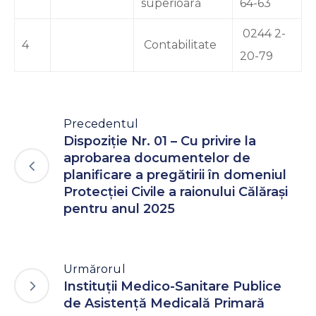
superioară
64-63
0244 2-
4
Contabilitate
20-79
Precedentul
Dispoziție Nr. 01 – Cu privire la
aprobarea documentelor de
planificare a pregătirii în domeniul
Protecției Civile a raionului Călărași
pentru anul 2025
Urmărorul
Instituții Medico-Sanitare Publice
de Asistență Medicală Primară