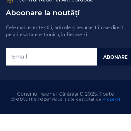
Aboonare la noutăți
Cele mai recente știri, articole și resurse, trimise direct
pe adresa ta electronică, în fiecare zi.
Consiliul raional Călărași © 2025. Toate
drepturile rezervate.
| site dezvoltat de
ProLexIT