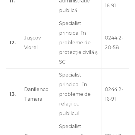
11.
administrație
16-91
publică
Specialist
principal în
Jușcov
0244 2-
12.
probleme de
Viorel
20-58
protecție civilă și
SC
Specialist
principal în
Danilenco
0244 2-
13.
probleme de
Tamara
16-91
relații cu
publicul
Specialist