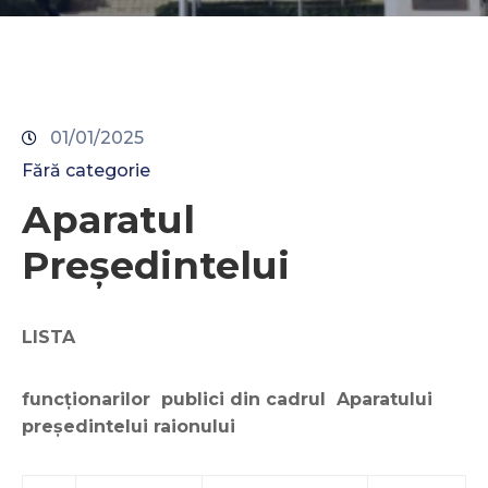
Contacte
01/01/2025
Fără categorie
Aparatul
Președintelui
LISTA
funcționarilor publici din cadrul Aparatului
președintelui raionului