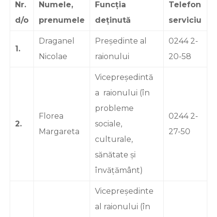
Nr.
Numele,
Funcția
Telefon
d/o
prenumele
deținută
serviciu
Draganel
Președinte al
0244 2-
1.
Nicolae
raionului
20-58
Vicepreședintă
a raionului (în
probleme
Florea
0244 2-
2.
sociale,
Margareta
27-50
culturale,
sănătate și
învățământ)
Vicepreședinte
al raionului (în