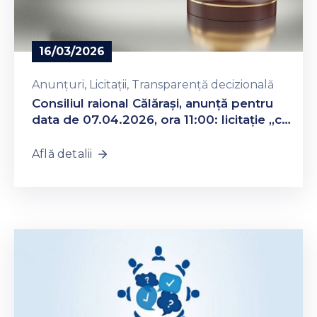
16/03/2026
Anunțuri
‚
Licitații
‚
Transparență decizională
Consiliul raional Călărași, anunță pentru
data de 07.04.2026, ora 11:00: licitație ,,cu
strigare”
Află detalii