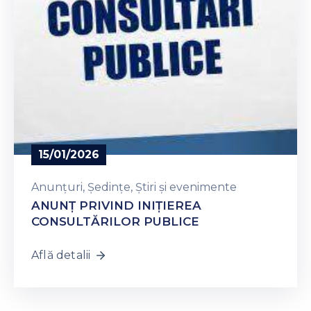
15/01/2026
Anunțuri
‚
Ședințe
‚
Știri și evenimente
ANUNŢ PRIVIND INIȚIEREA
CONSULTĂRILOR PUBLICE
Află detalii