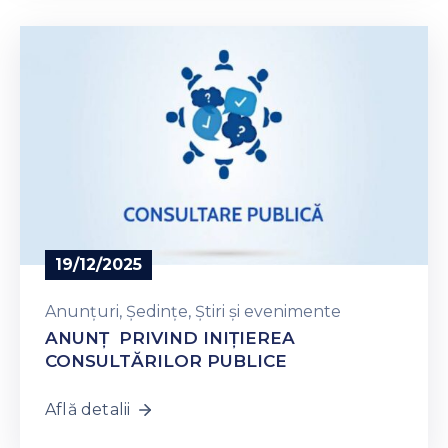
19/12/2025
Anunțuri
‚
Ședințe
‚
Știri și evenimente
ANUNŢ PRIVIND INIȚIEREA
CONSULTĂRILOR PUBLICE
Află detalii