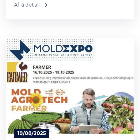
Află detalii
19/08/2025