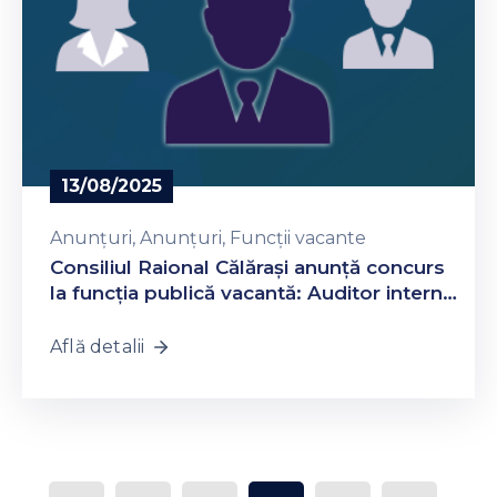
13/08/2025
Anunțuri
‚
Anunțuri
‚
Funcții vacante
Consiliul Raional Călărași anunță concurs
la funcția publică vacantă: Auditor intern,
Aparatul președintelui raionului
Află detalii