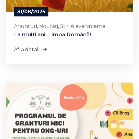
31/08/2025
Anunțuri
‚
Noutăți
‚
Știri și evenimente
La mulți ani, Limba Română!
Află detalii