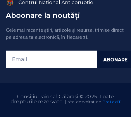
Centrul Național Anticorupție
Aboonare la noutăți
Cele mai recente știri, articole și resurse, trimise direct
pe adresa ta electronică, în fiecare zi.
Consiliul raional Călărași © 2025. Toate
drepturile rezervate.
| site dezvoltat de
ProLexIT