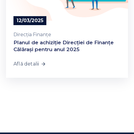
12/03/2025
Direcția Finanțe
Planul de achiziție Direcției de Finanțe
Călărași pentru anul 2025
Află detalii