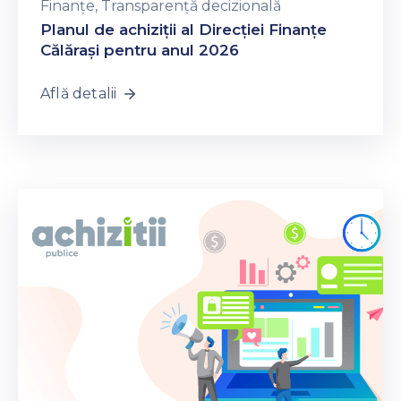
Finanțe
‚
Transparență decizională
Planul de achiziții al Direcției Finanțe
Călărași pentru anul 2026
Află detalii