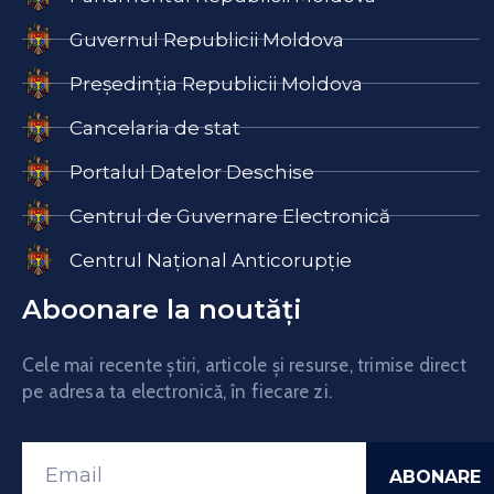
Guvernul Republicii Moldova
Președinția Republicii Moldova
Cancelaria de stat
Portalul Datelor Deschise
Centrul de Guvernare Electronică
Centrul Național Anticorupție
Aboonare la noutăți
Cele mai recente știri, articole și resurse, trimise direct
pe adresa ta electronică, în fiecare zi.