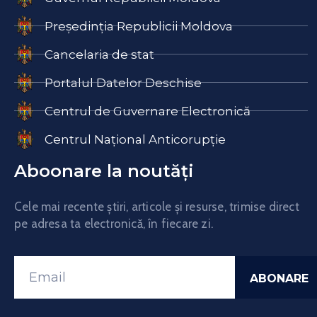
Președinția Republicii Moldova
Cancelaria de stat
Portalul Datelor Deschise
Centrul de Guvernare Electronică
Centrul Național Anticorupție
Aboonare la noutăți
Cele mai recente știri, articole și resurse, trimise direct
pe adresa ta electronică, în fiecare zi.