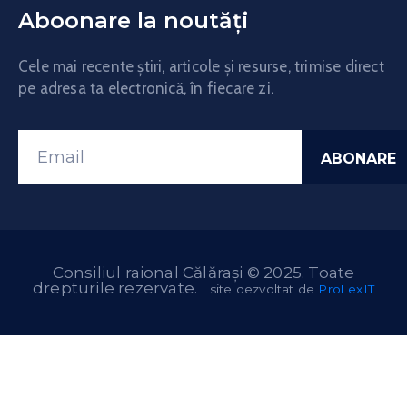
Aboonare la noutăți
Cele mai recente știri, articole și resurse, trimise direct
pe adresa ta electronică, în fiecare zi.
Consiliul raional Călărași © 2025. Toate
drepturile rezervate.
| site dezvoltat de
ProLexIT