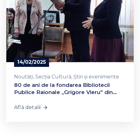
14/02/2025
Noutăți
‚
Secția Cultură
‚
Știri și evenimente
80 de ani de la fondarea Bibliotecii
Publice Raionale ,,Grigore Vieru” din
Călărași
Află detalii