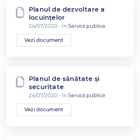
Contacte
Planul de dezvoltare a
locuințelor
24/07/2020
- In
Servicii publice
Vezi document
Planul de sănătate și
securitate
24/07/2020
- In
Servicii publice
Vezi document