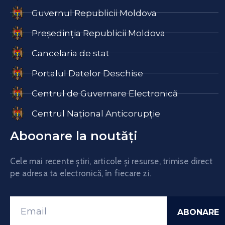
Guvernul Republicii Moldova
Președinția Republicii Moldova
Cancelaria de stat
Portalul Datelor Deschise
Centrul de Guvernare Electronică
Centrul Național Anticorupție
Aboonare la noutăți
Cele mai recente știri, articole și resurse, trimise direct
pe adresa ta electronică, în fiecare zi.