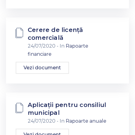
Cerere de licență
comercială
24/07/2020
- In
Rapoarte
financiare
Vezi document
Aplicații pentru consiliul
municipal
24/07/2020
- In
Rapoarte anuale
Vezi document