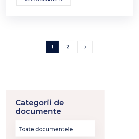
1
2
Categorii de
documente
Toate documentele