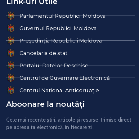
Link-uri Utile
Parlamentul Republicii Moldova
Guvernul Republicii Moldova
Președinția Republicii Moldova
Cancelaria de stat
Portalul Datelor Deschise
Centrul de Guvernare Electronică
Centrul Național Anticorupție
Aboonare la noutăți
Cele mai recente știri, articole și resurse, trimise direct
pe adresa ta electronică, în fiecare zi.