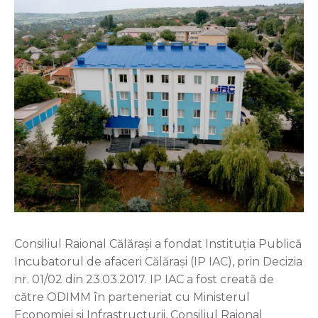
Consiliul Raional Călărași a fondat Instituția Publică
Incubatorul de afaceri Călărași (IP IAC), prin Decizia
nr. 01/02 din 23.03.2017. IP IAC a fost creată de
către ODIMM în parteneriat cu Ministerul
Economiei și Infrastructurii, Consiliul Raional