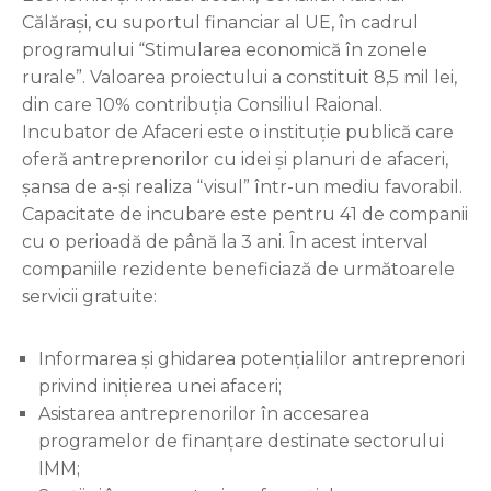
Călărași, cu suportul financiar al UE, în cadrul
programului “Stimularea economică în zonele
rurale”. Valoarea proiectului a constituit 8,5 mil lei,
din care 10% contribuția Consiliul Raional.
Incubator de Afaceri este o instituție publică care
oferă antreprenorilor cu idei și planuri de afaceri,
șansa de a-și realiza “visul” într-un mediu favorabil.
Capacitate de incubare este pentru 41 de companii
cu o perioadă de până la 3 ani. În acest interval
companiile rezidente beneficiază de următoarele
servicii gratuite:
Informarea și ghidarea potențialilor antreprenori
privind inițierea unei afaceri;
Asistarea antreprenorilor în accesarea
programelor de finanțare destinate sectorului
IMM;