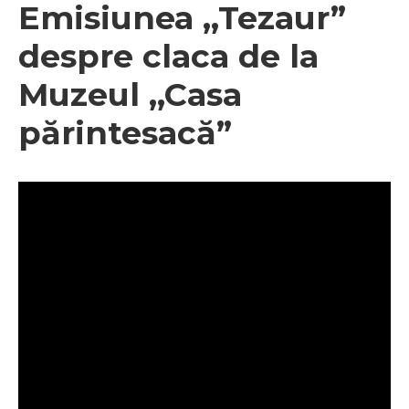
Emisiunea ,,Tezaur”
despre claca de la
Muzeul ,,Casa
părintesacă”