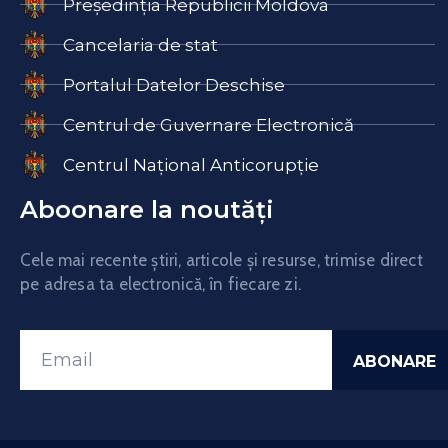
Președinția Republicii Moldova
Cancelaria de stat
Portalul Datelor Deschise
Centrul de Guvernare Electronică
Centrul Național Anticorupție
Aboonare la noutăți
Cele mai recente știri, articole și resurse, trimise direct
pe adresa ta electronică, în fiecare zi.