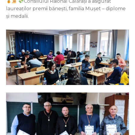
Consiliului Raional Călărași a asigurat
laureaților premii bănești, familia Mușet – diplome
și medalii.