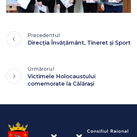
Precedentul
Direcția Învățământ, Tineret și Sport
Urmărorul
Victimele Holocaustului
comemorate la Călărași