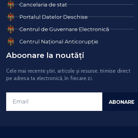
Cancelaria de stat
Portalul Datelor Deschise
Centrul de Guvernare Electronică
Centrul Național Anticorupție
Aboonare la noutăți
Cele mai recente știri, articole și resurse, trimise direct
pe adresa ta electronică, în fiecare zi.