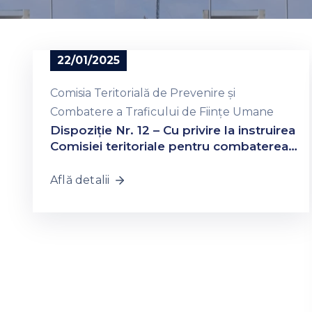
22/01/2025
Comisia Teritorială de Prevenire și
Combatere a Traficului de Ființe Umane
Dispoziție Nr. 12 – Cu privire la instruirea
Comisiei teritoriale pentru combaterea
traficului de ființe umane
Află detalii