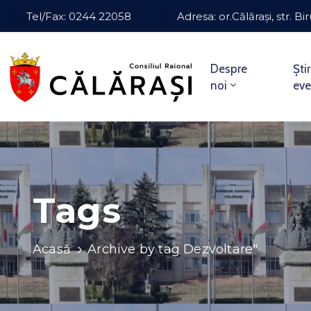
Tel/Fax: 0244 22058
Adresa: or.Călărași, str. Bir
Despre
Știr
noi
ev
Tags
Acasă
Archive by tag Dezvoltare"