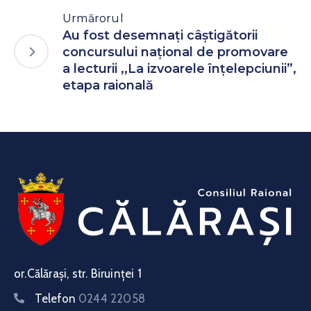
Urmărorul
Au fost desemnați câștigătorii
concursului național de promovare
a lecturii ,,La izvoarele înțelepciunii”,
etapa raională
or.Călărași, str. Biruinței 1
Telefon
0244 22058