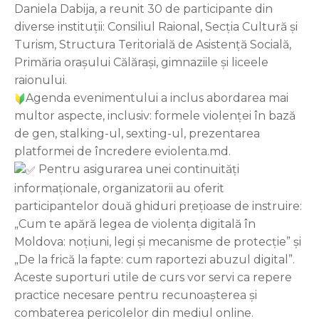
Daniela Dabija, a reunit 30 de participante din
diverse instituții: Consiliul Raional, Secția Cultură și
Turism, Structura Teritorială de Asistență Socială,
Primăria orașului Călărași, gimnaziile și liceele
raionului.
Agenda evenimentului a inclus abordarea mai
multor aspecte, inclusiv: formele violenței în bază
de gen, stalking-ul, sexting-ul, prezentarea
platformei de încredere eviolenta.md.
Pentru asigurarea unei continuități
informaționale, organizatorii au oferit
participantelor două ghiduri prețioase de instruire:
„Cum te apără legea de violența digitală în
Moldova: noțiuni, legi și mecanisme de protecție” și
„De la frică la fapte: cum raportezi abuzul digital”.
Aceste suporturi utile de curs vor servi ca repere
practice necesare pentru recunoașterea și
combaterea pericolelor din mediul online.