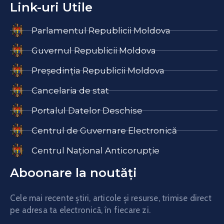
Link-uri Utile
Parlamentul Republicii Moldova
Guvernul Republicii Moldova
Președinția Republicii Moldova
Cancelaria de stat
Portalul Datelor Deschise
Centrul de Guvernare Electronică
Centrul Național Anticorupție
Aboonare la noutăți
Cele mai recente știri, articole și resurse, trimise direct
pe adresa ta electronică, în fiecare zi.