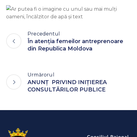
Precedentul
În atenția femeilor antreprenoare
din Republica Moldova
Urmărorul
ANUNŢ PRIVIND INIȚIEREA
CONSULTĂRILOR PUBLICE