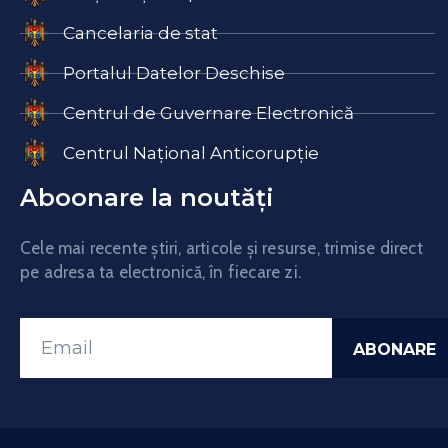
Cancelaria de stat
Portalul Datelor Deschise
Centrul de Guvernare Electronică
Centrul Național Anticorupție
Aboonare la noutăți
Cele mai recente știri, articole și resurse, trimise direct
pe adresa ta electronică, în fiecare zi.