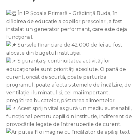
În IP Școala Primară – Grădiniță Buda, în
clădirea de educație a copiilor preșcolari, a fost
instalat un generator performant, care este deja
funcțional.
Sursele financiare de 42 000 de lei au fost
alocate din bugetul instituției.
Siguranța și continuitatea activităților
educaționale sunt priorități absolute. O pană de
curent, oricât de scurtă, poate perturba
programul, poate afecta sistemele de încălzire, de
ventilație, iluminatul și, cel mai important,
pregătirea bucatelor, păstrarea alimentelor.
Acest sprijin vital asigură un mediu sustenabil,
funcțional pentru copiii din instituție, indiferent de
provocările legate de întreruperile de curent.