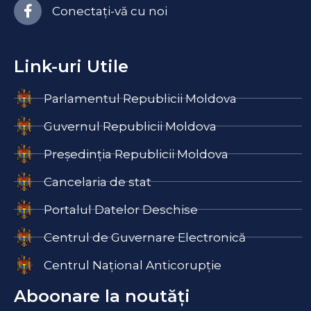
Conectați-vă cu noi
Link-uri Utile
Parlamentul Republicii Moldova
Guvernul Republicii Moldova
Președinția Republicii Moldova
Cancelaria de stat
Portalul Datelor Deschise
Centrul de Guvernare Electronică
Centrul Național Anticorupție
Aboonare la noutăți