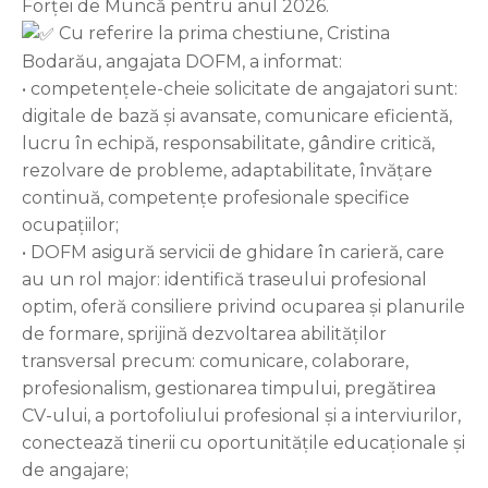
Forței de Muncă pentru anul 2026.
Cu referire la prima chestiune, Cristina
Bodarău, angajata DOFM, a informat:
• competențele-cheie solicitate de angajatori sunt:
digitale de bază și avansate, comunicare eficientă,
lucru în echipă, responsabilitate, gândire critică,
rezolvare de probleme, adaptabilitate, învățare
continuă, competențe profesionale specifice
ocupațiilor;
• DOFM asigură servicii de ghidare în carieră, care
au un rol major: identifică traseului profesional
optim, oferă consiliere privind ocuparea și planurile
de formare, sprijină dezvoltarea abilităților
transversal precum: comunicare, colaborare,
profesionalism, gestionarea timpului, pregătirea
CV-ului, a portofoliului profesional și a interviurilor,
conectează tinerii cu oportunitățile educaționale și
de angajare;