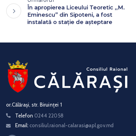
Urmărorul
În apropierea Liceului Teoretic ,,M.
Eminescu” din Sipoteni, a fost
instalată o stație de așteptare
or.Călărași, str. Biruinței 1
Telefon
0244 22058
Email:
consiliul.raional-calarasi@apl.gov.md