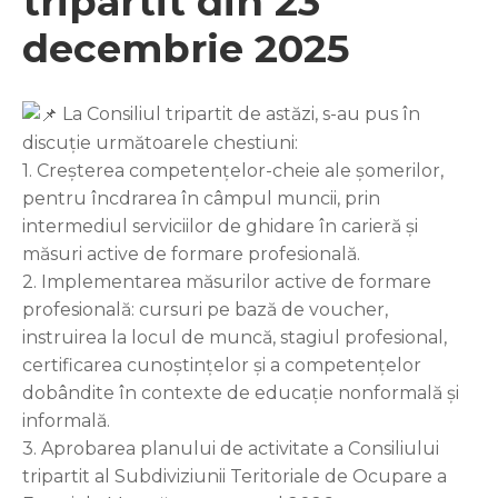
tripartit din 23
decembrie 2025
La Consiliul tripartit de astăzi, s-au pus în
discuție următoarele chestiuni:
1. Creșterea competențelor-cheie ale șomerilor,
pentru încdrarea în câmpul muncii, prin
intermediul serviciilor de ghidare în carieră și
măsuri active de formare profesională.
2. Implementarea măsurilor active de formare
profesională: cursuri pe bază de voucher,
instruirea la locul de muncă, stagiul profesional,
certificarea cunoștințelor și a competențelor
dobândite în contexte de educație nonformală și
informală.
3. Aprobarea planului de activitate a Consiliului
tripartit al Subdiviziunii Teritoriale de Ocupare a