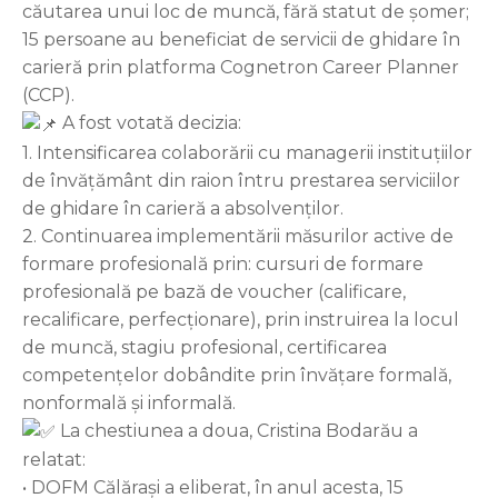
căutarea unui loc de muncă, fără statut de şomer;
15 persoane au beneficiat de servicii de ghidare în
carieră prin platforma Cognetron Career Planner
(CCP).
A fost votată decizia:
1. Intensificarea colaborării cu managerii instituțiilor
de învățământ din raion întru prestarea serviciilor
de ghidare în carieră a absolvenților.
2. Continuarea implementării măsurilor active de
formare profesională prin: cursuri de formare
profesională pe bază de voucher (calificare,
recalificare, perfecționare), prin instruirea la locul
de muncă, stagiu profesional, certificarea
competențelor dobândite prin învățare formală,
nonformală și informală.
La chestiunea a doua, Cristina Bodarău a
relatat:
• DOFM Călărași a eliberat, în anul acesta, 15