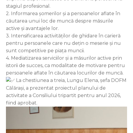
stagiul profesional.
2. Informarea șomerilor și a persoanelor aflate în
căutarea unui loc de muncă despre măsurile
active și avantajele lor.
3. Intensificarea activităților de ghidare în carieră
pentru persoanele care nu dețin o meserie și nu
sunt competitive pe piața muncii.
4. Mediatizarea serviciilor și a măsurilor active prin
istorii de succes, ca modalitate de motivare pentru
persoanele aflate în căutarea locurilor de muncă.
La chestiunea a treia, Lungu Elena, șefa DOFM
Călărași, a prezentat proiectul planului de
activitate a Consiliului tripartit pentru anul 2026,
fiind aprobat.