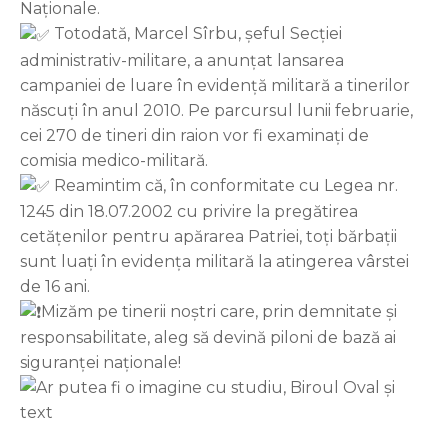
Naționale.
Totodată, Marcel Sîrbu, șeful Secției
administrativ-militare, a anunțat lansarea
campaniei de luare în evidență militară a tinerilor
născuți în anul 2010. Pe parcursul lunii februarie,
cei 270 de tineri din raion vor fi examinați de
comisia medico-militară.
Reamintim că, în conformitate cu Legea nr.
1245 din 18.07.2002 cu privire la pregătirea
cetățenilor pentru apărarea Patriei, toți bărbații
sunt luați în evidența militară la atingerea vârstei
de 16 ani.
Mizăm pe tinerii noștri care, prin demnitate și
responsabilitate, aleg să devină piloni de bază ai
siguranței naționale!