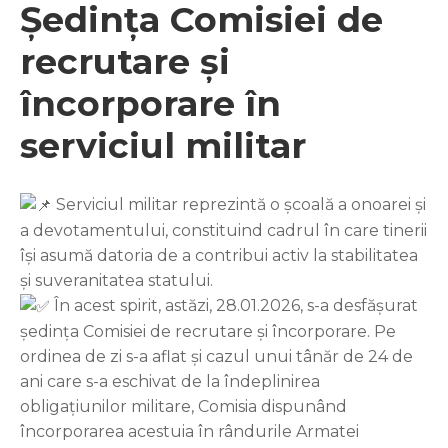
Ședința Comisiei de
recrutare și
încorporare în
serviciul militar
Serviciul militar reprezintă o școală a onoarei și
a devotamentului, constituind cadrul în care tinerii
își asumă datoria de a contribui activ la stabilitatea
și suveranitatea statului.
În acest spirit, astăzi, 28.01.2026, s-a desfășurat
ședința Comisiei de recrutare și încorporare. Pe
ordinea de zi s-a aflat și cazul unui tânăr de 24 de
ani care s-a eschivat de la îndeplinirea
obligațiunilor militare, Comisia dispunând
încorporarea acestuia în rândurile Armatei