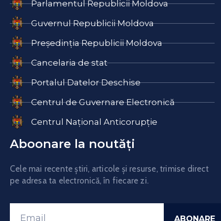
Parlamentul Republicii Moldova
Guvernul Republicii Moldova
Președinția Republicii Moldova
Cancelaria de stat
Portalul Datelor Deschise
Centrul de Guvernare Electronică
Centrul Național Anticorupție
Aboonare la noutăți
Cele mai recente știri, articole și resurse, trimise direct
pe adresa ta electronică, în fiecare zi.