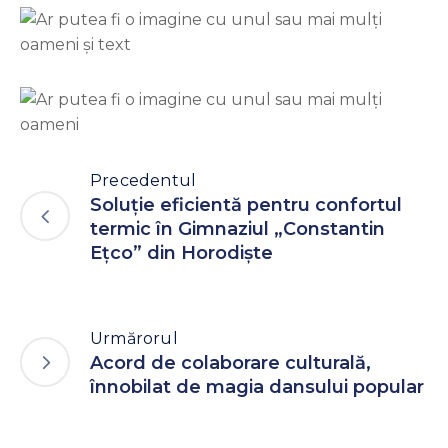
Precedentul
Soluție eficientă pentru confortul
termic în Gimnaziul „Constantin
Ețco” din Horodiște
Urmărorul
Acord de colaborare culturală,
înnobilat de magia dansului popular