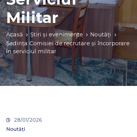
Contacte
Militar
Acasă
Știri și evenimente
Noutăți
Ședința Comisiei de recrutare și încorporare
în serviciul militar
28/01/2026
Noutăți