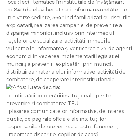
local: lecții tematice în instituțiile de învățământ,
cu 840 de elevi beneficiari, informarea cetățenilor
în diverse ședințe, 364 fiind familiarizați cu riscurile
exploatării, realizarea campaniei de prevenire a
dispariției minorilor, inclusiv prin intermedul
rețelelor de socializare, activități în mediile
vulnerabile, informarea și verificarea a 27 de agenți
economici în vederea implementării legislației
muncii șia prevenirii exploatării prin muncă,
distribuirea materialelor informative, activități de
combatere, de cooperare interinstituțională.
A fost luată decizia:
• continuării cooperării instituționale pentru
prevenire și combaterea TFU,
• plasarea comunicatelor informative, de interes
public, pe paginile oficiale ale instituțiilor
responsabile de prevenirea acestui fenomen,
• raporatea dispariției copiilor de acasă