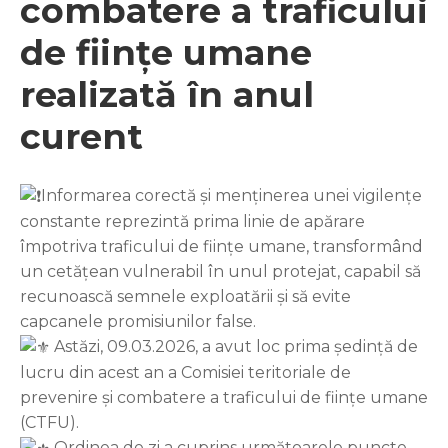
combatere a traficului
de ființe umane
realizată în anul
curent
Informarea corectă și menținerea unei vigilențe
constante reprezintă prima linie de apărare
împotriva traficului de ființe umane, transformând
un cetățean vulnerabil în unul protejat, capabil să
recunoască semnele exploatării și să evite
capcanele promisiunilor false.
Astăzi, 09.03.2026, a avut loc prima ședință de
lucru din acest an a Comisiei teritoriale de
prevenire și combatere a traficului de ființe umane
(CTFU).
Ordinea de zi a cuprins următoarele puncte