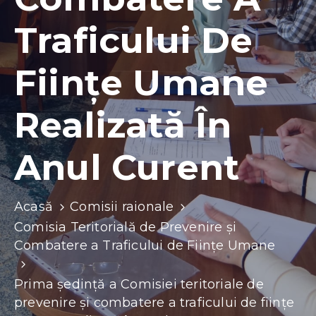
Contacte
Traficului De
Ființe Umane
Realizată În
Anul Curent
Acasă
Comisii raionale
Comisia Teritorială de Prevenire și
Combatere a Traficului de Ființe Umane
Prima ședință a Comisiei teritoriale de
prevenire și combatere a traficului de ființe