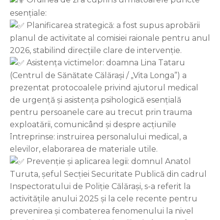
esențiale:
Planificarea strategică: a fost supus aprobării
planul de activitate al comisiei raionale pentru anul
2026, stabilind direcțiile clare de intervenție.
Asistența victimelor: doamna Lina Tataru
(Centrul de Sănătate Călărași / „Vita Longa”) a
prezentat protocoalele privind ajutorul medical
de urgență și asistența psihologică esențială
pentru persoanele care au trecut prin trauma
exploatării, comunicând și despre acțiunile
întreprinse: instruirea personalului medical, a
elevilor, elaborarea de materiale utile.
Prevenție și aplicarea legii: domnul Anatol
Turuta, șeful Secției Securitate Publică din cadrul
Inspectoratului de Poliție Călărași, s-a referit la
activitățile anului 2025 și la cele recente pentru
prevenirea și combaterea fenomenului la nivel