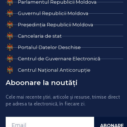
Parlamentul Republicii Moldova
Guvernul Republicii Moldova
Președinția Republicii Moldova
Cancelaria de stat
Portalul Datelor Deschise
Centrul de Guvernare Electronică
Centrul Național Anticorupție
Aboonare la noutăți
Cele mai recente știri, articole și resurse, trimise direct
pe adresa ta electronică, în fiecare zi.