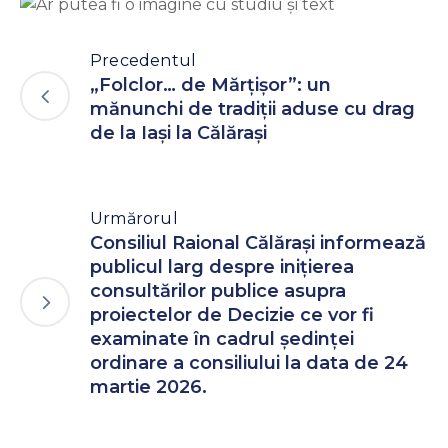
Precedentul
„Folclor… de Mărțișor”: un
mănunchi de tradiții aduse cu drag
de la Iași la Călărași
Urmărorul
Consiliul Raional Călăraşi informează
publicul larg despre inițierea
consultărilor publice asupra
proiectelor de Decizie ce vor fi
examinate în cadrul ședinței
ordinare a consiliului la data de 24
martie 2026.