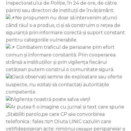
Inspectoratului de Poliție, în 24 de ore, de către
părinți sau directori de instituții de învățământ.
Ne propunem nu doar să intervenim atunci
când răul s-a produs, ci și să construim o rețea de
siguranță prin informare corectă și suport constant
pentru categoriile vulnerabile.
Combatem traficul de persoane prin efort
comun și informare constantă. Prin cooperarea
strânsă a instituțiilor și prin vigilența fiecărui
cetățean putem construi o comunitate sigură.
Dacă observați semne de exploatare sau oferte
suspecte, nu ezitați să contactați autoritățile
competente.
Vigilența noastră poate salva vieți!