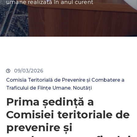
umane realizată în anul curent
09/03/2026
Comisia Teritorială de Prevenire și Combatere a
Traficului de Ființe Umane
Noutăți
‚
Prima ședință a
Comisiei teritoriale de
prevenire și