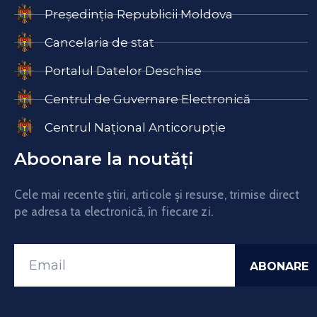
Președinția Republicii Moldova
Cancelaria de stat
Portalul Datelor Deschise
Centrul de Guvernare Electronică
Centrul Național Anticorupție
Aboonare la noutăți
Cele mai recente știri, articole și resurse, trimise direct
pe adresa ta electronică, în fiecare zi.