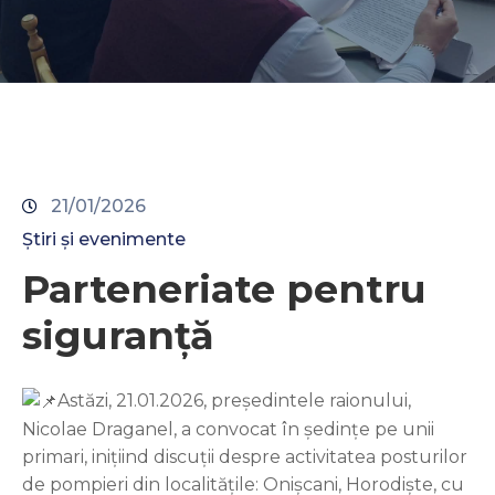
Contacte
21/01/2026
Știri și evenimente
Parteneriate pentru
siguranță
Astăzi, 21.01.2026, președintele raionului,
Nicolae Draganel, a convocat în ședințe pe unii
primari, inițiind discuții despre activitatea posturilor
de pompieri din localitățile: Onișcani, Horodiște, cu