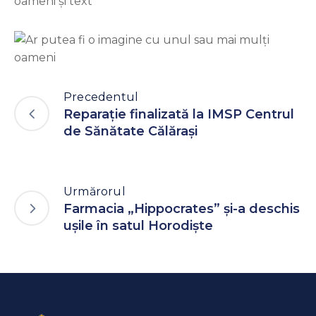
Precedentul
Reparație finalizată la IMSP Centrul
de Sănătate Călărași
Urmărorul
Farmacia „Hippocrates” și-a deschis
ușile în satul Horodiște