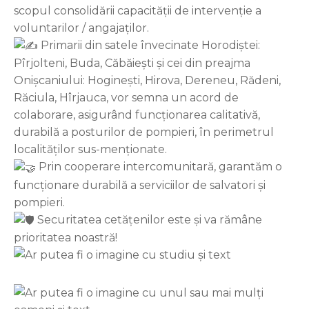
scopul consolidării capacității de intervenție a
voluntarilor / angajaților.
Primarii din satele învecinate Horodiștei:
Pîrjolteni, Buda, Căbăiești și cei din preajma
Onișcaniului: Hoginești, Hirova, Dereneu, Rădeni,
Răciula, Hîrjauca, vor semna un acord de
colaborare, asigurând funcționarea calitativă,
durabilă a posturilor de pompieri, în perimetrul
localităților sus-menționate.
Prin cooperare intercomunitară, garantăm o
funcționare durabilă a serviciilor de salvatori și
pompieri.
Securitatea cetățenilor este și va rămâne
prioritatea noastră!