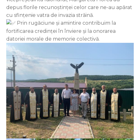
depus florile recunoștinței celor care ne-au apărat
cu sfințenie vatra de invazia străină.
Prin rugăciune și amintire contribuim la
fortificarea credinței în înviere și la onorarea
datoriei morale de memorie colectivă.