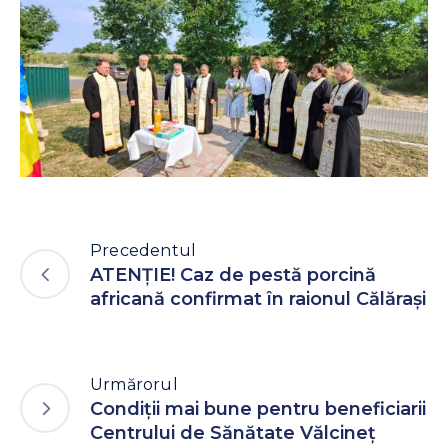
Precedentul
ATENȚIE! Caz de pestă porcină
africană confirmat în raionul Călărași
Urmărorul
Condiții mai bune pentru beneficiarii
Centrului de Sănătate Vălcineț