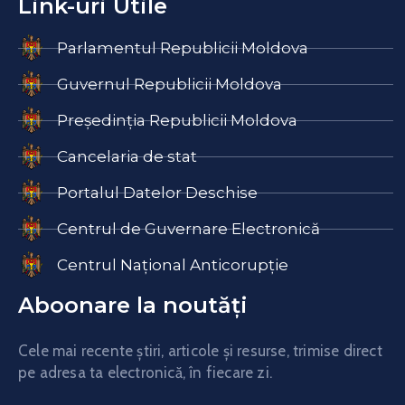
Link-uri Utile
Parlamentul Republicii Moldova
Guvernul Republicii Moldova
Președinția Republicii Moldova
Cancelaria de stat
Portalul Datelor Deschise
Centrul de Guvernare Electronică
Centrul Național Anticorupție
Aboonare la noutăți
Cele mai recente știri, articole și resurse, trimise direct
pe adresa ta electronică, în fiecare zi.