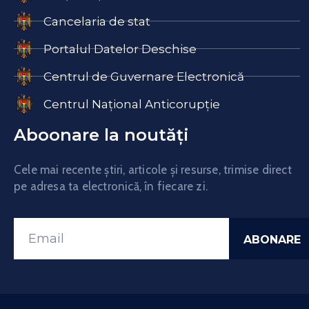
Cancelaria de stat
Portalul Datelor Deschise
Centrul de Guvernare Electronică
Centrul Național Anticorupție
Aboonare la noutăți
Cele mai recente știri, articole și resurse, trimise direct
pe adresa ta electronică, în fiecare zi.