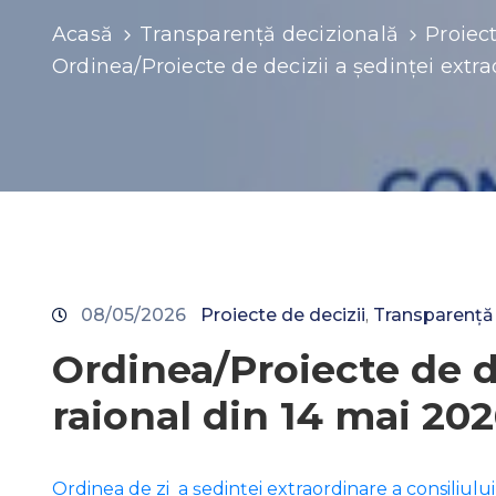
Acasă
Transparență decizională
Proiect
Ordinea/Proiecte de decizii a ședinței extra
08/05/2026
Proiecte de decizii
Transparență
‚
Ordinea/Proiecte de de
raional din 14 mai 20
Ordinea de zi a ședinței extraordinare a consiliului