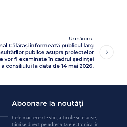
Urmărorul
onal Călăraşi informează publicul larg
sultărilor publice asupra proiectelor
e vor fi examinate în cadrul ședinței
 a consiliului la data de 14 mai 2026.
Aboonare la noutăți
Cele mai recente știri, articole și resurse,
trimise direct pe adresa ta electronică, în