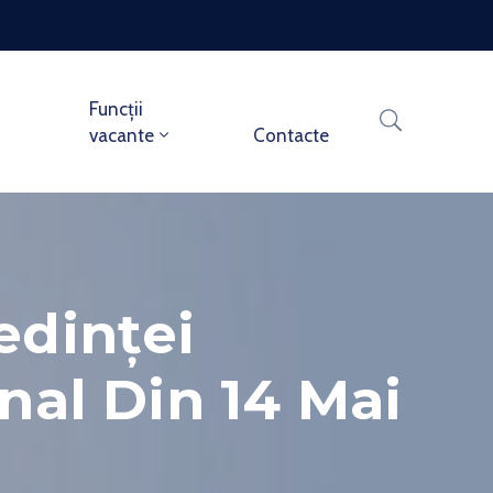
Funcții
vacante
Contacte
edinței
nal Din 14 Mai