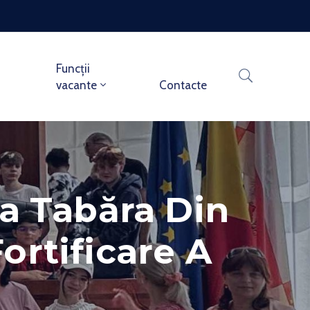
Funcții
vacante
Contacte
La Tabăra Din
ortificare A