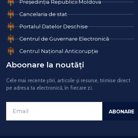
Președinția Republicii Moldova
Cancelaria de stat
Portalul Datelor Deschise
Centrul de Guvernare Electronică
Centrul Național Anticorupție
Aboonare la noutăți
Cele mai recente știri, articole și resurse, trimise direct
pe adresa ta electronică, în fiecare zi.