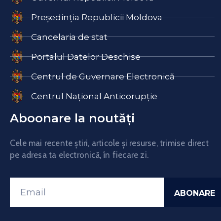
Președinția Republicii Moldova
Cancelaria de stat
Portalul Datelor Deschise
Centrul de Guvernare Electronică
Centrul Național Anticorupție
Aboonare la noutăți
Cele mai recente știri, articole și resurse, trimise direct
pe adresa ta electronică, în fiecare zi.