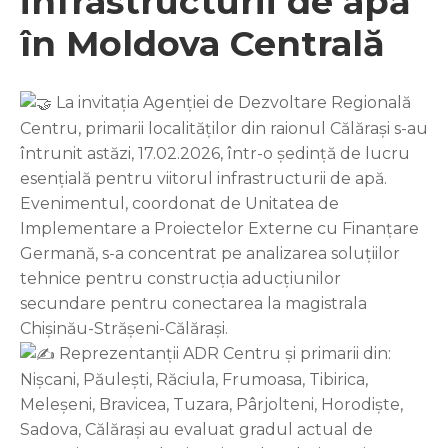
infrastructurii de apă
în Moldova Centrală
La invitația Agenției de Dezvoltare Regională
Centru, primarii localităților din raionul Călărași s-au
întrunit astăzi, 17.02.2026, într-o ședință de lucru
esențială pentru viitorul infrastructurii de apă.
Evenimentul, coordonat de Unitatea de
Implementare a Proiectelor Externe cu Finanțare
Germană, s-a concentrat pe analizarea soluțiilor
tehnice pentru construcția aducțiunilor
secundare pentru conectarea la magistrala
Chișinău-Strășeni-Călărași.
Reprezentanții ADR Centru și primarii din:
Nișcani, Păulești, Răciula, Frumoasa, Tibirica,
Meleșeni, Bravicea, Tuzara, Pârjolteni, Horodiște,
Sadova, Călărași au evaluat gradul actual de