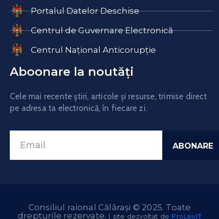
Portalul Datelor Deschise
Centrul de Guvernare Electronică
Centrul Național Anticorupție
Aboonare la noutăți
Cele mai recente știri, articole și resurse, trimise direct
pe adresa ta electronică, în fiecare zi.
Consiliul raional Călărași © 2025. Toate
drepturile rezervate.
| site dezvoltat de
ProLexIT