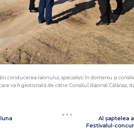
din conducerea raionului, specialiști în domeniu și consili
are va fi gestionată de către Consiliul Raional Călărași,
 luna
Al șaptelea a
Festivalul-concur