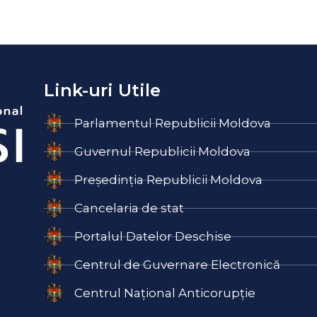
Link-uri Utile
Parlamentul Republicii Moldova
Guvernul Republicii Moldova
Președinția Republicii Moldova
Cancelaria de stat
Portalul Datelor Deschise
Centrul de Guvernare Electronică
Centrul Național Anticorupție