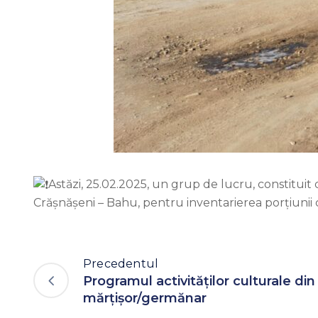
Astăzi, 25.02.2025, un grup de lucru, constituit 
Crășnășeni – Bahu, pentru inventarierea porțiunii c
Precedentul
Programul activităților culturale din
mărțișor/germănar