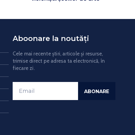
Aboonare la noutăți
Cele mai recente știri, articole și resurse,
trimise direct pe adresa ta electronică, în
fiecare zi.