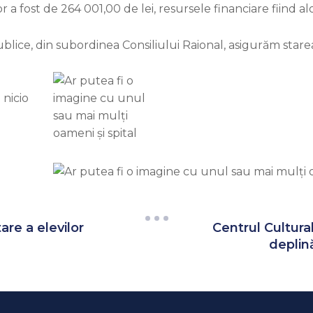
a fost de 264 001,00 de lei, resursele financiare fiind al
ublice, din subordinea Consiliului Raional, asigurăm starea
are a elevilor
Centrul Cultural
deplin