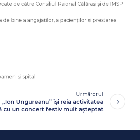
ocate de către Consiliul Raional Călărași și de IMSP
 de bine a angajaților, a pacienților și prestarea
Urmărorul
 „Ion Ungureanu” își reia activitatea
ă cu un concert festiv mult așteptat