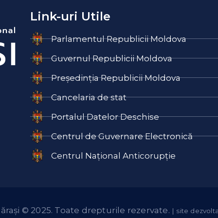
Link-uri Utile
Parlamentul Republicii Moldova
Guvernul Republicii Moldova
Președinția Republicii Moldova
Cancelaria de stat
Portalul Datelor Deschise
Centrul de Guvernare Electronică
Centrul Național Anticorupție
lărași © 2025. Toate drepturile rezervate.
| site dezvol