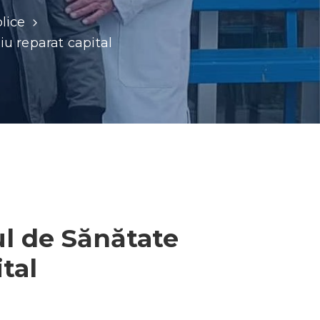
lice
iu reparat capital
ul de Sănătate
tal