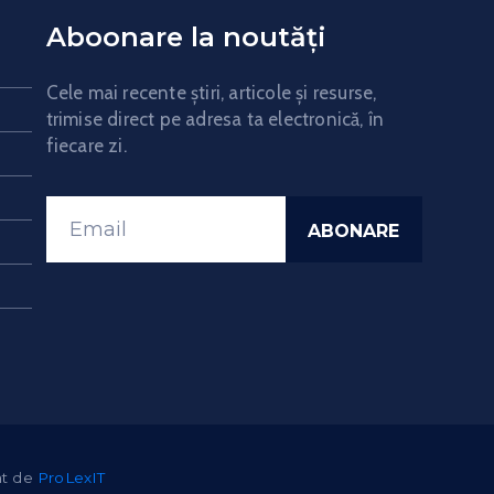
Aboonare la noutăți
Cele mai recente știri, articole și resurse,
trimise direct pe adresa ta electronică, în
fiecare zi.
tat de
ProLexIT