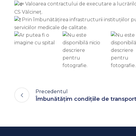
Valoarea contractului de executare a lucrărilor 
CS Vălcineț.
Prin îmbunătățirea infrastructurii instituțiilor p
serviciilor medicale de calitate.
Precedentul
Îmbunătățim condițiile de transport