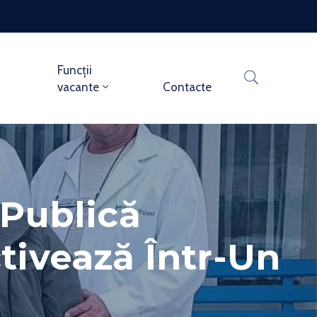
Funcții
vacante
Contacte
 Publică
tivează Într-Un