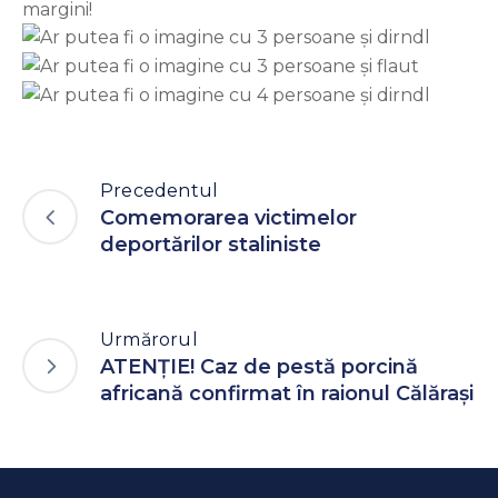
margini!
Precedentul
Comemorarea victimelor
deportărilor staliniste
Urmărorul
ATENȚIE! Caz de pestă porcină
africană confirmat în raionul Călărași