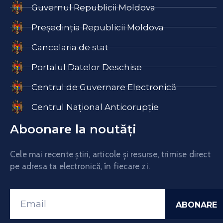
Guvernul Republicii Moldova
Președinția Republicii Moldova
Cancelaria de stat
Portalul Datelor Deschise
Centrul de Guvernare Electronică
Centrul Național Anticorupție
Aboonare la noutăți
Cele mai recente știri, articole și resurse, trimise direct
pe adresa ta electronică, în fiecare zi.