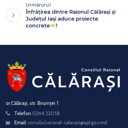
Urmărorul
Înfrățirea dintre Raionul Călărași și
Județul Iași aduce proiecte
concrete
!
or.Călărași, str. Biruinței 1
Telefon
0244 22058
Email:
consiliul.raional-calarasi@apl.gov.md