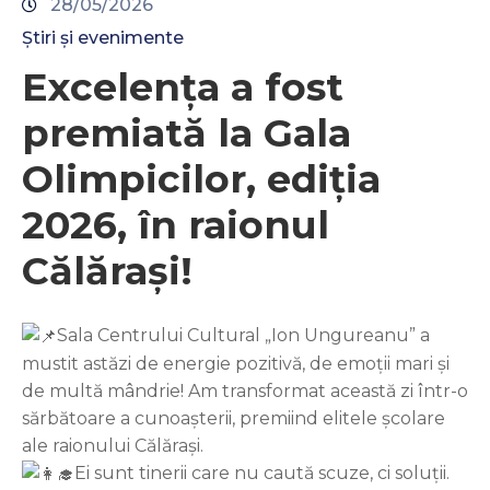
28/05/2026
Știri și evenimente
Excelența a fost
premiată la Gala
Olimpicilor, ediția
2026, în raionul
Călărași!
Sala Centrului Cultural „Ion Ungureanu” a
mustit astăzi de energie pozitivă, de emoții mari și
de multă mândrie! Am transformat această zi într-o
sărbătoare a cunoașterii, premiind elitele școlare
ale raionului Călărași.
Ei sunt tinerii care nu caută scuze, ci soluții.