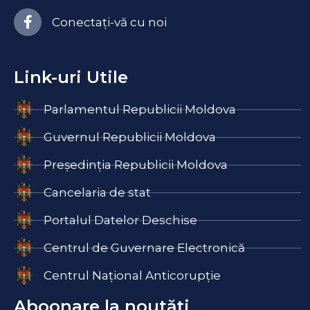
Conectați-vă cu noi
Link-uri Utile
Parlamentul Republicii Moldova
Guvernul Republicii Moldova
Președinția Republicii Moldova
Cancelaria de stat
Portalul Datelor Deschise
Centrul de Guvernare Electronică
Centrul Național Anticorupție
Aboonare la noutăți