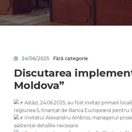
24/06/2025
Fără categorie
Discutarea implementă
Moldova”
Astăzi, 24.06.2025, au fost invitați primarii l
regiunea 5, finanțat de Banca Europeană pentru R
Invitatul Alexandru Ambros, managerul proiectu
asistenței detaliile necesare.