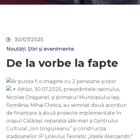
Contacte
30/07/2025
Noutăți
Știri și evenimente
‚
De la vorbe la fapte
Astăzi, 30.07.2025, președintele raionului,
Nicolae Draganel, și primarul Municipiului Iași,
România, Mihai Chirica, au semnat două acorduri
de finanțare a două proiecte implementate în
orașul Călărași: reparația sălii mari a Centrului
Cultural ,,Ion Ungureanu” și construcția
stadioanelor IP Liceului Teoretic ,,Vasile Alecsandri.”