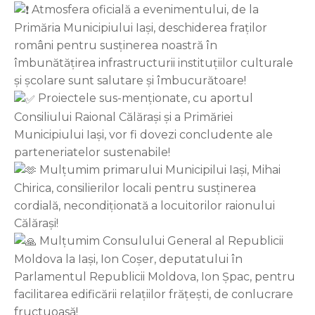
Atmosfera oficială a evenimentului, de la
Primăria Municipiului Iași, deschiderea fraților
români pentru susținerea noastră în
îmbunătățirea infrastructurii instituțiilor culturale
și școlare sunt salutare și îmbucurătoare!
Proiectele sus-menționate, cu aportul
Consiliului Raional Călărași și a Primăriei
Municipiului Iași, vor fi dovezi concludente ale
parteneriatelor sustenabile!
Mulțumim primarului Municipilui Iași, Mihai
Chirica, consilierilor locali pentru susținerea
cordială, necondiționată a locuitorilor raionului
Călărași!
Mulțumim Consulului General al Republicii
Moldova la Iași, Ion Coșer, deputatului în
Parlamentul Republicii Moldova, Ion Șpac, pentru
facilitarea edificării relațiilor frățești, de conlucrare
fructuoasă!