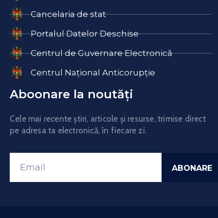
Cancelaria de stat
Portalul Datelor Deschise
Centrul de Guvernare Electronică
Centrul Național Anticorupție
Aboonare la noutăți
Cele mai recente știri, articole și resurse, trimise direct
pe adresa ta electronică, în fiecare zi.