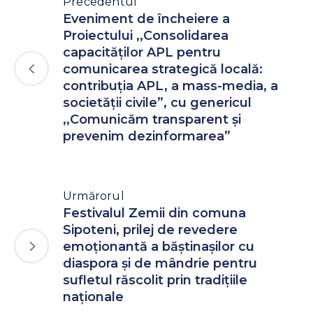
Precedentul
Eveniment de încheiere a
Proiectului ,,Consolidarea
capacităților APL pentru
comunicarea strategică locală:
contribuția APL, a mass-media, a
societății civile”, cu genericul
,,Comunicăm transparent și
prevenim dezinformarea”
Urmărorul
Festivalul Zemii din comuna
Sipoteni, prilej de revedere
emoționantă a băștinașilor cu
diaspora și de mândrie pentru
sufletul răscolit prin tradițiile
naționale