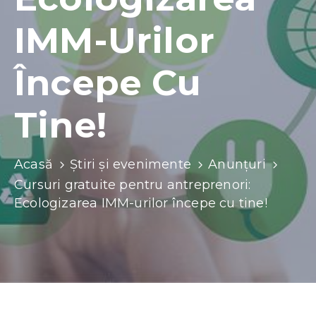
Contacte
IMM-Urilor
Începe Cu
Tine!
Acasă
Știri și evenimente
Anunțuri
Cursuri gratuite pentru antreprenori:
Ecologizarea IMM-urilor începe cu tine!