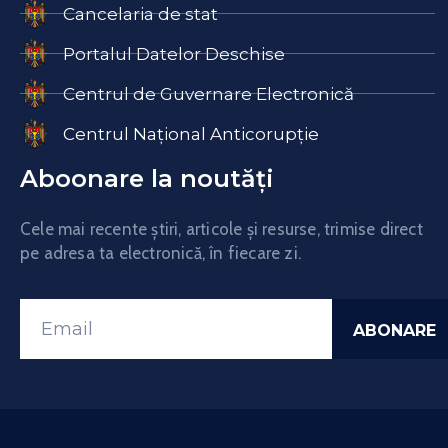
Cancelaria de stat
Portalul Datelor Deschise
Centrul de Guvernare Electronică
Centrul Național Anticorupție
Aboonare la noutăți
Cele mai recente știri, articole și resurse, trimise direct
pe adresa ta electronică, în fiecare zi.