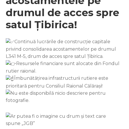
acostamentele pe
drumul de acces spre
satul Țibirica!
Continuă lucrările de construcție capitale
privind consolidarea acostamentelor pe drumul
L341 M-5, drum de acces spre satul Țibirica.
Resursele financiare sunt alocate din Fondul
rutier raional.
Îmbunătățirea infrastructurii rutiere este
prioritară pentru
Consiliul Raional Călărași
!