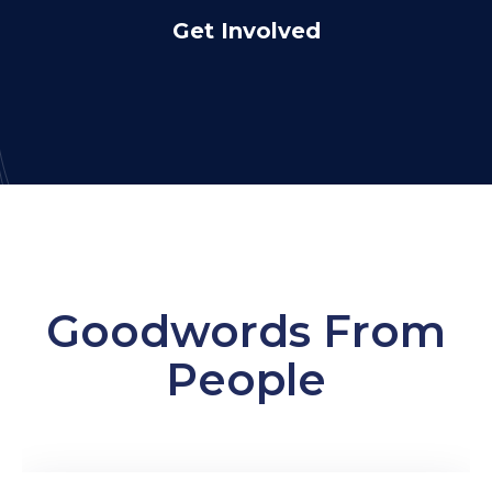
Get Involved
Goodwords From
People