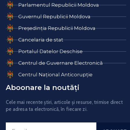
Parlamentul Republicii Moldova
Guvernul Republicii Moldova
Președinția Republicii Moldova
Cancelaria de stat
Portalul Datelor Deschise
Centrul de Guvernare Electronică
Centrul Național Anticorupție
Aboonare la noutăți
Cele mai recente știri, articole și resurse, trimise direct
pe adresa ta electronică, în fiecare zi.