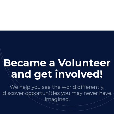
Became a Volunteer
and get involved!
We help you see the world differently,
discover opportunities you may never have
imagined.