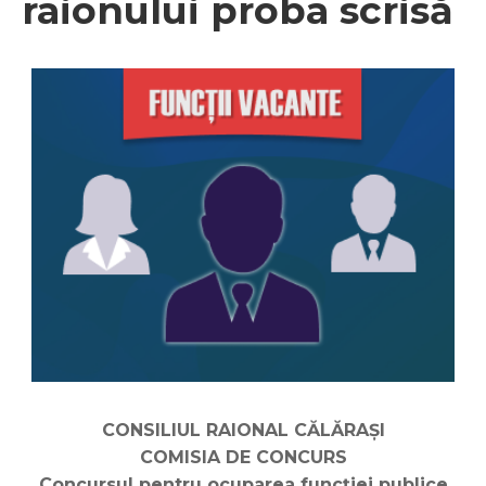
raionului proba scrisă
CONSILIUL RAIONAL CĂLĂRAŞI
COMISIA DE CONCURS
Concursul pentru ocuparea funcţiei publice