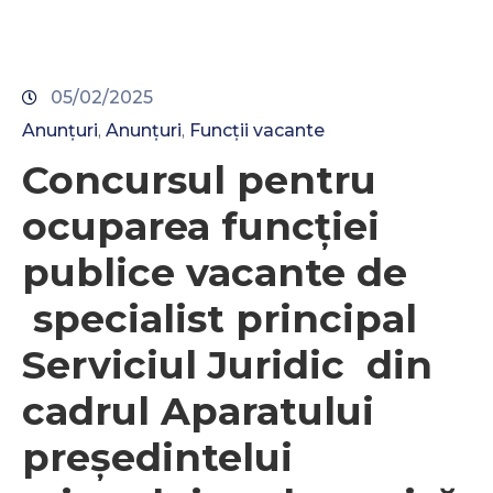
05/02/2025
Anunțuri
Anunțuri
Funcții vacante
‚
‚
Concursul pentru
ocuparea funcţiei
publice vacante de
specialist principal
Serviciul Juridic din
cadrul Aparatului
președintelui