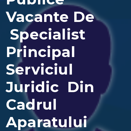
Contacte
Vacante De
Specialist
Principal
Serviciul
Juridic Din
Cadrul
Aparatului