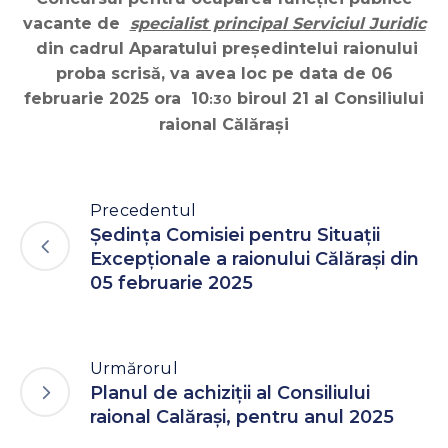
vacante de
specialist principal Serviciul Juridic
din cadrul Aparatului președintelui raionului
proba scrisă
, va avea loc pe data de
06
februarie 2025 ora 10
biroul 21 al Consiliului
:30
raional Călărași
Precedentul
Ședința Comisiei pentru Situații
Excepționale a raionului Călărași din
05 februarie 2025
Urmărorul
Planul de achiziții al Consiliului
raional Calărași, pentru anul 2025