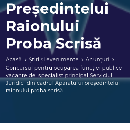
Președintelui
Raionului
Proba Scrisă
Acasă
Știri și evenimente
Anunțuri
Concursul pentru ocuparea funcţiei publice
vacante de specialist principal Serviciul
Juridic din cadrul Aparatului președintelui
raionului proba scrisă