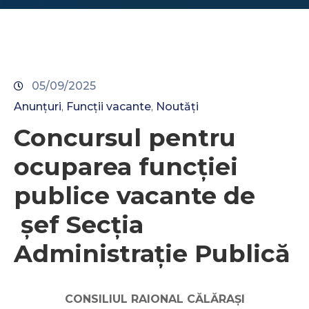
05/09/2025
Anunțuri
Funcții vacante
Noutăți
‚
‚
Concursul pentru
ocuparea funcţiei
publice vacante de
șef Secția
Administrație Publică
CONSILIUL RAIONAL CĂLĂRAŞI