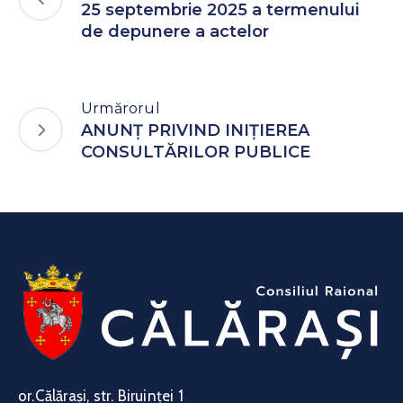
25 septembrie 2025 a termenului
de depunere a actelor
Urmărorul
ANUNŢ PRIVIND INIȚIEREA
CONSULTĂRILOR PUBLICE
or.Călărași, str. Biruinței 1