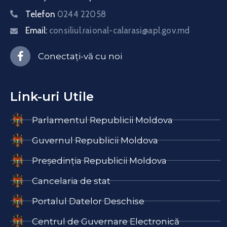
Telefon
0244 22058
Email:
consiliul.raional-calarasi@apl.gov.md
Conectați-vă cu noi
Link-uri Utile
Parlamentul Republicii Moldova
Guvernul Republicii Moldova
Președinția Republicii Moldova
Cancelaria de stat
Portalul Datelor Deschise
Centrul de Guvernare Electronică