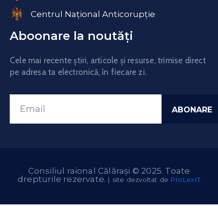
Centrul Național Anticorupție
Aboonare la noutăți
Cele mai recente știri, articole și resurse, trimise direct
pe adresa ta electronică, în fiecare zi.
Consiliul raional Călărași © 2025. Toate
drepturile rezervate.
| site dezvoltat de
ProLexIT