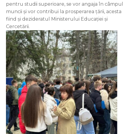
pentru studii superioare, se vor angaja în câmpul
muncii și vor contribui la prosperarea țării, acesta
fiind și dezideratul Ministerului Educației și
Cercetării.