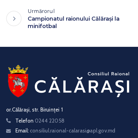
Urmărorul
Campionatul raionului Călărași la
minifotbal
or.Călărași, str. Biruinței 1
Telefon
0244 22058
Email:
consiliul.raional-calarasi@apl.gov.md