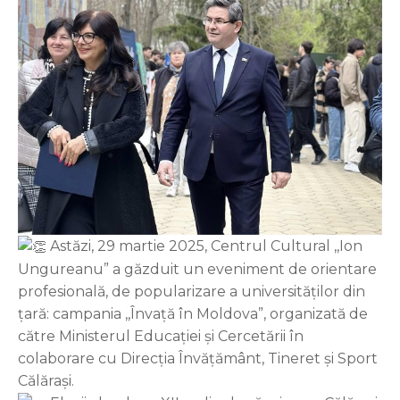
Astăzi, 29 martie 2025, Centrul Cultural ,,Ion
Ungureanu” a găzduit un eveniment de orientare
profesională, de popularizare a universităților din
țară: campania ,,Învață în Moldova”, organizată de
către Ministerul Educației și Cercetării în
colaborare cu Direcția Învățământ, Tineret și Sport
Călărași.