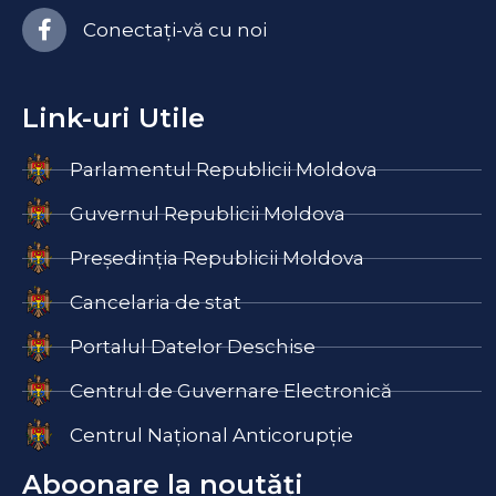
Conectați-vă cu noi
Link-uri Utile
Parlamentul Republicii Moldova
Guvernul Republicii Moldova
Președinția Republicii Moldova
Cancelaria de stat
Portalul Datelor Deschise
Centrul de Guvernare Electronică
Centrul Național Anticorupție
Aboonare la noutăți