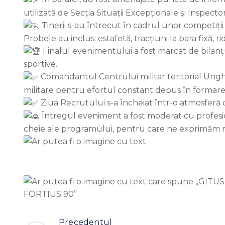
utilizată de Secția Situații Excepționale și Inspector
Tinerii s-au întrecut în cadrul unor competiții 
Probele au inclus: estafetă, tracțiuni la bara fixă, 
Finalul evenimentului a fost marcat de bilanțul
sportive.
Comandantul Centrului militar teritorial Ungheni,
militare pentru efortul constant depus în formarea 
Ziua Recrutului s-a încheiat într-o atmosferă d
Întregul eveniment a fost moderat cu profesion
cheie ale programului, pentru care ne exprimăm 
Precedentul