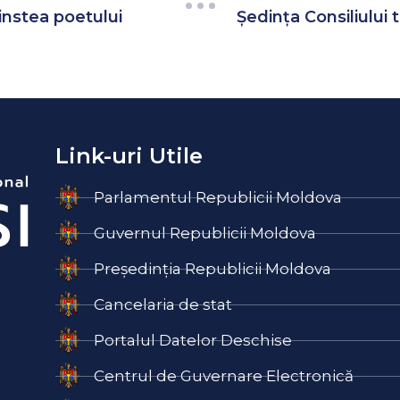
instea poetului
Ședința Consiliului t
Link-uri Utile
Parlamentul Republicii Moldova
Guvernul Republicii Moldova
Președinția Republicii Moldova
Cancelaria de stat
Portalul Datelor Deschise
Centrul de Guvernare Electronică