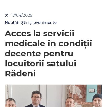
17/04/2025
Noutăți
Știri și evenimente
‚
Acces la servicii
medicale în condiții
decente pentru
locuitorii satului
Rădeni