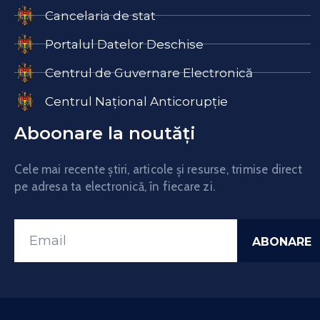
Cancelaria de stat
Portalul Datelor Deschise
Centrul de Guvernare Electronică
Centrul Național Anticorupție
Aboonare la noutăți
Cele mai recente știri, articole și resurse, trimise direct
pe adresa ta electronică, în fiecare zi.