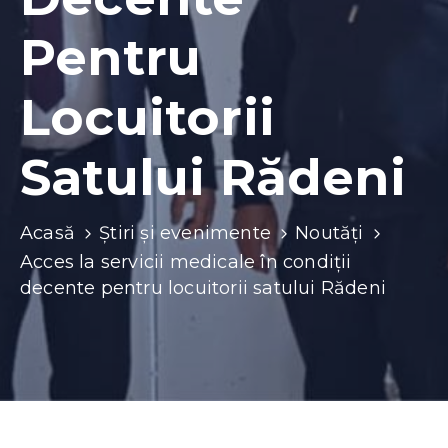
Contacte
Pentru
Locuitorii
Satului Rădeni
Acasă
Știri și evenimente
Noutăți
Acces la servicii medicale în condiții
decente pentru locuitorii satului Rădeni